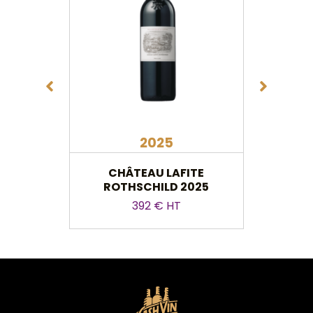
2025
CHÂTEAU LAFITE
CHÂ
ROTHSCHILD 2025
392 € HT