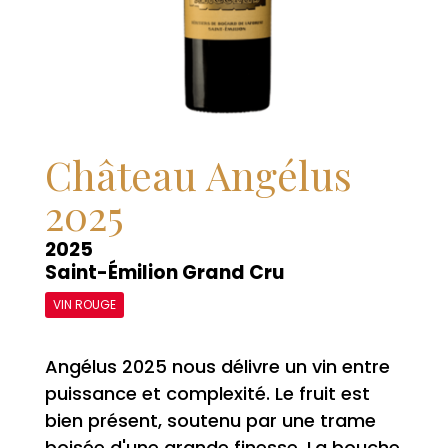
Château Angélus
2025
2025
Saint-Émilion Grand Cru
VIN ROUGE
Angélus 2025 nous délivre un vin entre
puissance et complexité. Le fruit est
bien présent, soutenu par une trame
boisée d'une grande finesse. La bouche