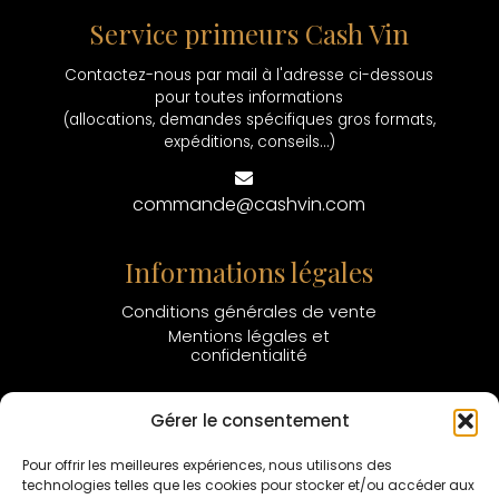
Service primeurs Cash Vin
Contactez-nous par mail à l'adresse ci-dessous
pour toutes informations
(allocations, demandes spécifiques gros formats,
expéditions, conseils...)
commande@cashvin.com
Informations légales
Conditions générales de vente
Mentions légales et
confidentialité
Réalisation : Brand to Design
Gérer le consentement
Pour offrir les meilleures expériences, nous utilisons des
Paiements sécurisés
technologies telles que les cookies pour stocker et/ou accéder aux