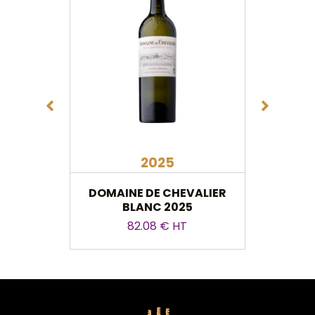
2025
DOMAINE DE CHEVALIER
CHÂTE
BLANC 2025
82.08 € HT