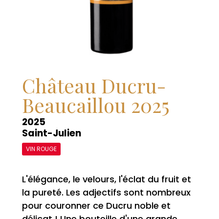
Château Ducru-
Beaucaillou 2025
2025
Saint-Julien
VIN ROUGE
L'élégance, le velours, l'éclat du fruit et
la pureté. Les adjectifs sont nombreux
pour couronner ce Ducru noble et
délicat ! Une bouteille d'une grande