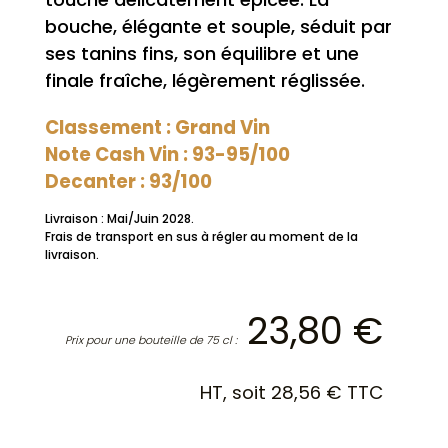
bouche, élégante et souple, séduit par
ses tanins fins, son équilibre et une
finale fraîche, légèrement réglissée.
Classement : Grand Vin
Note Cash Vin : 93-95/100
Decanter : 93/100
Livraison : Mai/Juin 2028.
Frais de transport en sus à régler au moment de la
livraison.
23,80
€
Prix pour une bouteille de 75 cl :
HT, soit
28,56
€
TTC