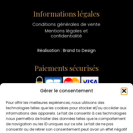
Informations légales
Conditions générales de vente
Mentions légales et
confidentialité
Réalisation : Brand to Design
Paiements sécurisés
Gérer le consentement
L'ABUS D'ALCOOL EST DANGEREUX POUR LA SANTÉ -
CONSOMMEZ AVEC MODÉRATION
Pour offrir les meilleures expériences, nous utilisons des
technologies telles que les cookies pour stocker et/ou accéder aux
informations des appareils. Le fait de consentir à ces technologies
nous permettra de traiter des données telles que le comportement
de navigation ou les ID uniques sur ce site. Le fait de ne pas
consentir ou de retirer son consentement peut avoir un effet négatif