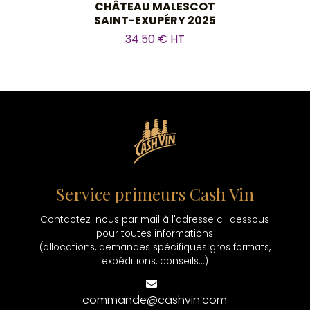
CHÂTEAU MALESCOT
CHÂ
SAINT-EXUPÉRY 2025
34.50 € HT
Service primeurs Cash Vin
Contactez-nous par mail à l'adresse ci-dessous
pour toutes informations
(allocations, demandes spécifiques gros formats,
expéditions, conseils...)
commande@cashvin.com