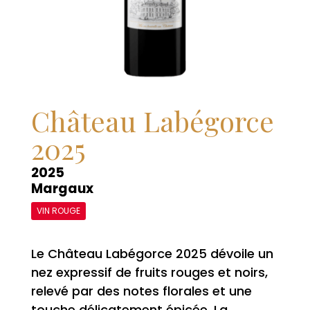
Château Labégorce
2025
2025
Margaux
VIN ROUGE
Le Château Labégorce 2025 dévoile un
nez expressif de fruits rouges et noirs,
relevé par des notes florales et une
touche délicatement épicée. La