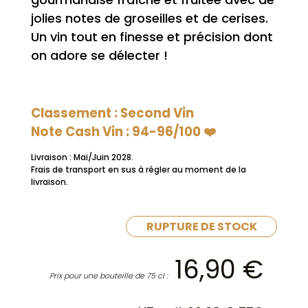
jolies notes de groseilles et de cerises.
Un vin tout en finesse et précision dont
on adore se délecter !
Classement : Second Vin
Note Cash Vin : 94-96/100 ❤️
Livraison : Mai/Juin 2028.
Frais de transport en sus à régler au moment de la
livraison.
RUPTURE DE STOCK
16,90
€
Prix pour une bouteille de 75 cl :