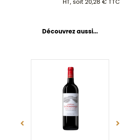
HT, soit
20,28
€
TTC
Découvrez aussi...