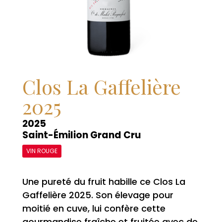
Clos La Gaffelière
2025
2025
Saint-Émilion Grand Cru
VIN ROUGE
Une pureté du fruit habille ce Clos La
Gaffelière 2025. Son élevage pour
moitié en cuve, lui confère cette
gourmandise fraîche et fruitée avec de