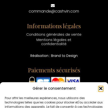
commande@cashvin.com
Informations légales
Conditions générales de vente
Mentions légales et
confidentialité
Réalisation : Brand to Design
Paiements sécurisés
Gérer le consentement
L'ABUS D'ALCOOL EST DANGEREUX POUR LA SANTÉ -
CONSOMMEZ AVEC MODÉRATION
Pour offrir les meilleures expériences, nous utilisons des
technologies telles que les cookies pour stocker et/ou accéder aux
informations des appareils. Le fait de consentir à ces technologies