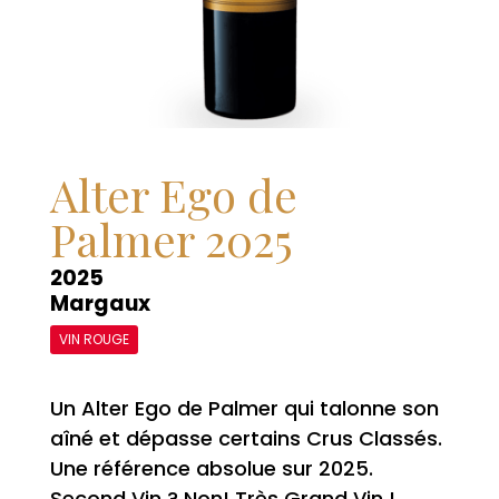
Alter Ego de
Palmer 2025
2025
Margaux
VIN ROUGE
Un Alter Ego de Palmer qui talonne son
aîné et dépasse certains Crus Classés.
Une référence absolue sur 2025.
Second Vin ? Non! Très Grand Vin !