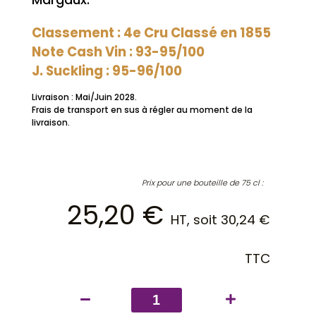
Classement : 4e Cru Classé en 1855
Note Cash Vin : 93-95/100
J. Suckling : 95-96/100
Livraison : Mai/Juin 2028.
Frais de transport en sus à régler au moment de la
livraison.
Prix pour une bouteille de 75 cl :
25,20
€
HT, soit
30,24
€
TTC
quantité
de