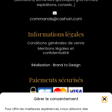
expéditions, conseils...)
commande@cashvin.com
Informations légales
Conditions générales de vente
Mentions légales et
confidentialité
Réalisation : Brand to Design
Paiements sécurisés
Gérer le consentement
L'ABUS D'ALCOOL EST DANGEREUX POUR LA SANTÉ -
CONSOMMEZ AVEC MODÉRATION
Pour offrir les meilleures expériences, nous utilisons des