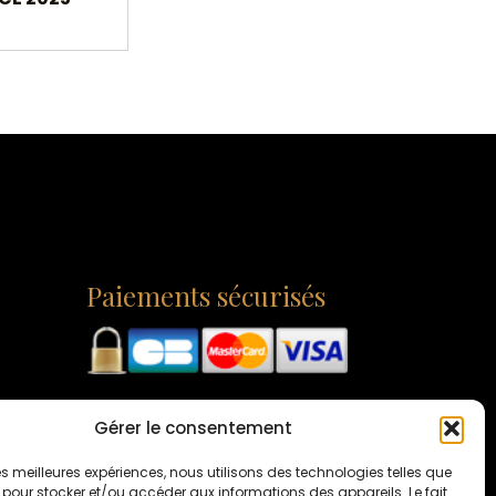
Paiements sécurisés
Gérer le consentement
 les meilleures expériences, nous utilisons des technologies telles que
 pour stocker et/ou accéder aux informations des appareils. Le fait