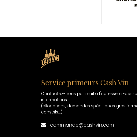
Service primeurs Cash Vin
Contactez-nous par mail à l'adresse ci-dess
informations
(allocations, demandes spécifiques gros forma
conseils...)
commande@cashvin.com