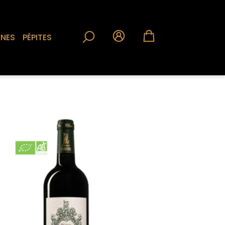
RNES
PÉPITES