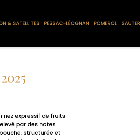
ON & SATELLITES
PESSAC-LÉOGNAN
POMEROL
SAUTE
 2025
 nez expressif de fruits
relevé par des notes
 bouche, structurée et