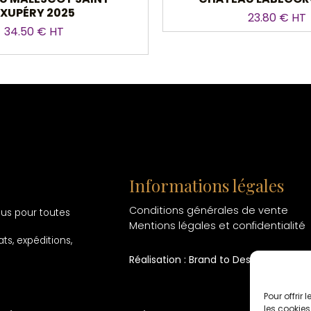
EXUPÉRY 2025
23.80 € HT
34.50 € HT
Informations légales
Conditions générales de vente
ous pour toutes
Mentions légales et confidentialité
ts, expéditions,
Réalisation : Brand to Design
Pour offrir
les cookies