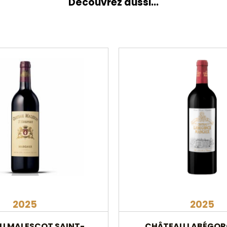
Découvrez aussi...
2025
2025
U MALESCOT SAINT-
CHÂTEAU LABÉGOR