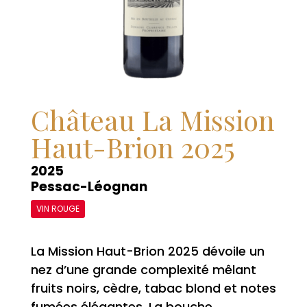
Château La Mission
Haut-Brion 2025
2025
Pessac-Léognan
VIN ROUGE
La Mission Haut-Brion 2025 dévoile un
nez d’une grande complexité mêlant
fruits noirs, cèdre, tabac blond et notes
fumées élégantes. La bouche,