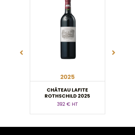
2025
CHÂTEAU LAFITE
CHÂTE
ROTHSCHILD 2025
392 € HT