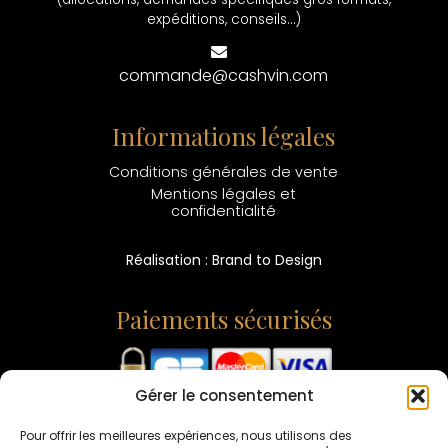
expéditions, conseils...)
commande@cashvin.com
Informations légales
Conditions générales de vente
Mentions légales et
confidentialité
Réalisation : Brand to Design
Paiements sécurisés
Gérer le consentement
L'ABUS D'ALCOOL EST DANGEREUX POUR LA SANTÉ -
CONSOMMEZ AVEC MODÉRATION
Pour offrir les meilleures expériences, nous utilisons des