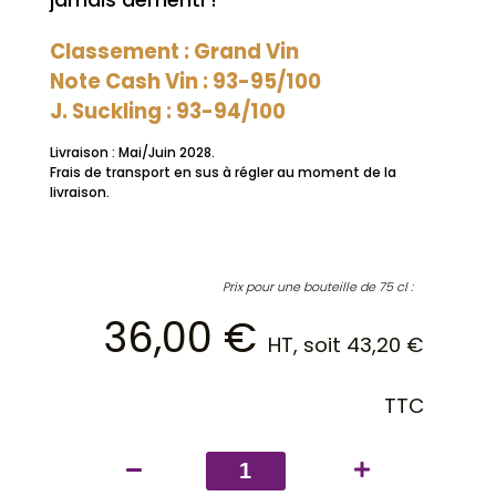
Classement : Grand Vin
Note Cash Vin : 93-95/100
J. Suckling : 93-94/100
Livraison : Mai/Juin 2028.
Frais de transport en sus à régler au moment de la
livraison.
Prix pour une bouteille de 75 cl :
36,00
€
HT, soit
43,20
€
TTC
quantité
de