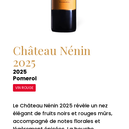
Château Nénin
2025
2025
Pomerol
VIN ROUGE
Le Château Nénin 2025 révèle un nez
élégant de fruits noirs et rouges mûrs,
accompagné de notes florales et
légèrement épicées. La bouche,