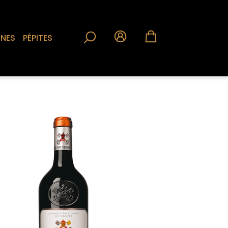
RNES
PÉPITES