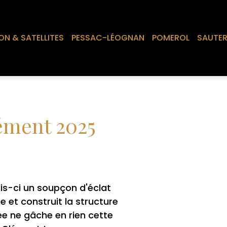
ON & SATELLITES
PESSAC-LÉOGNAN
POMEROL
SAUTE
ément 2025
ois-ci un soupçon d'éclat
ne et construit la structure
ée ne gâche en rien cette