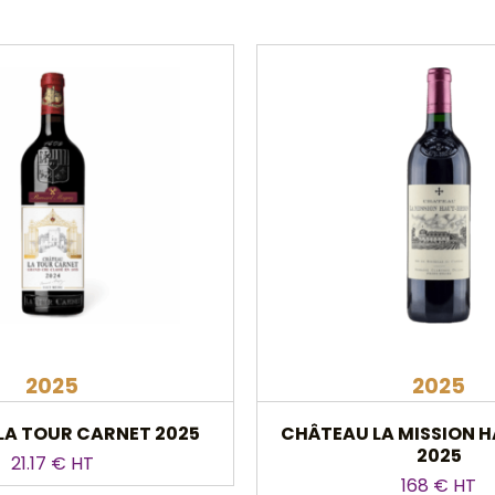
2025
2025
LA TOUR CARNET 2025
CHÂTEAU LA MISSION 
2025
21.17 € HT
168 € HT