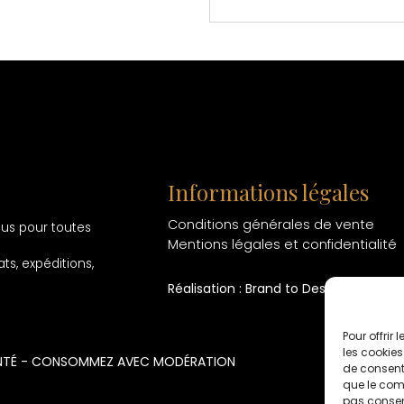
Informations légales
Conditions générales de vente
ous pour toutes
Mentions légales et confidentialité
ts, expéditions,
Réalisation : Brand to Design
Pour offrir
les cookies
SANTÉ - CONSOMMEZ AVEC MODÉRATION
de consenti
que le comp
pas consent