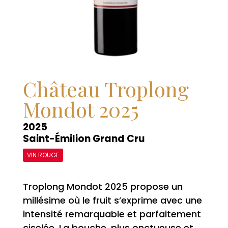
Château Troplong
Mondot 2025
2025
Saint-Émilion Grand Cru
VIN ROUGE
Troplong Mondot 2025 propose un
millésime où le fruit s’exprime avec une
intensité remarquable et parfaitement
ciselée. La bouche, plus onctueuse et