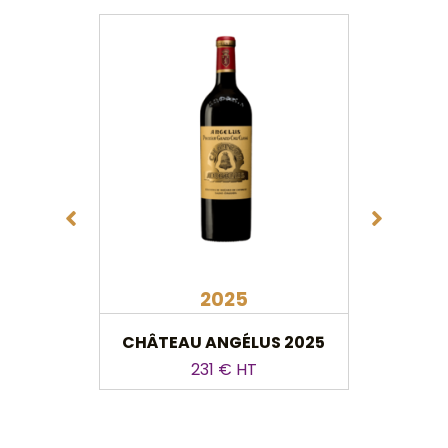
2025
CHÂTEAU ANGÉLUS 2025
CHÂTE
231 € HT